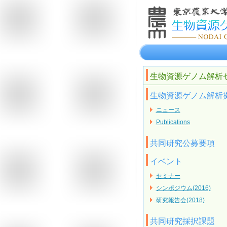
生物資源ゲノム解析
生物資源ゲノム解析
ニュース
Publications
共同研究公募要項
イベント
セミナー
シンポジウム(2016)
研究報告会(2018)
共同研究採択課題