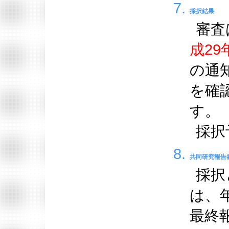
採択結果
審査
成29
の通
を確
す。
採択
共同研究報告
採択
は、
最終