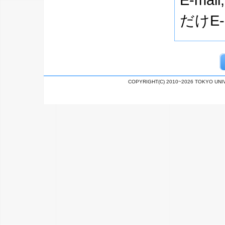
だけE
COPYRIGHT(C) 2010~2026 TOKYO U