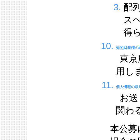
配
ス
得
知的財産権の
東京
用し
個人情報の取
お送
関わ
本公募