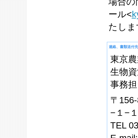
場合の
ール<
k
たしま
連絡、書類送付
東京農
生物資
事務担
〒15
−１−
TEL 03
E-mail