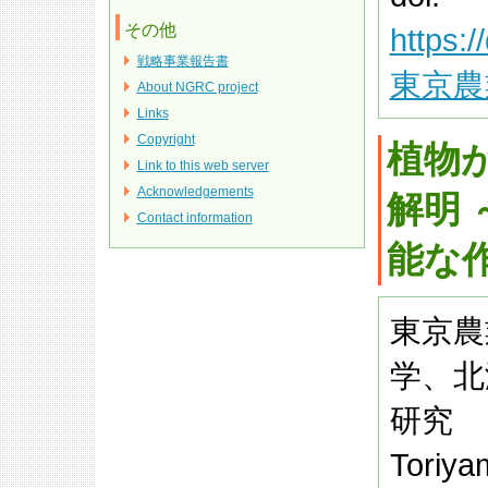
その他
https:/
戦略事業報告書
東京農
About NGRC project
Links
Copyright
植物
Link to this web server
Acknowledgements
解明
Contact information
能な
東京農
学、北
研究
Toriya