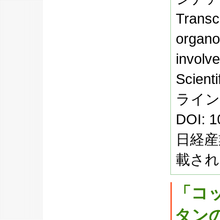
Transc
organo
involve
Scien
ライン
DOI: 1
日経産
載され
「コ
タン