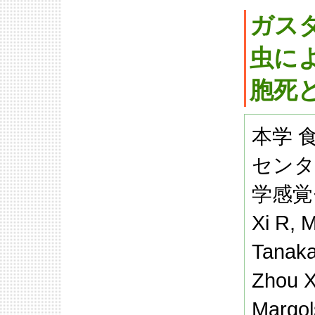
ガス
虫に
胞死
本学 
センタ
学感覚
Xi R, M
Tanaka
Zhou X
Margol