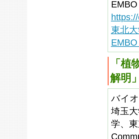
EMBO R
https:
東北大
EMBO p
「植
解明
バイオ
埼玉大
学、東
Commun