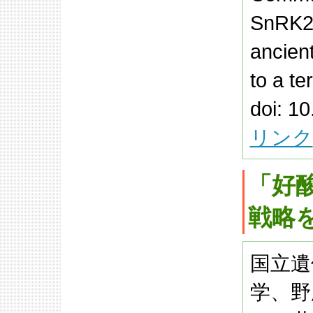
SnRK2 
ancient
to a te
doi: 1
リンク
「好
戦略
国立遺
学、野