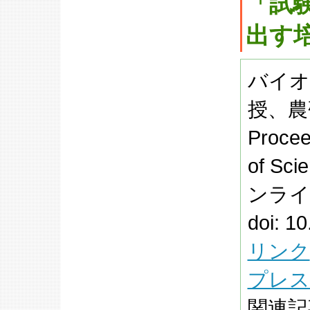
「試
出す
バイオ
授、農
Procee
of Sc
ンライ
doi: 1
リンク
プレス
関連記