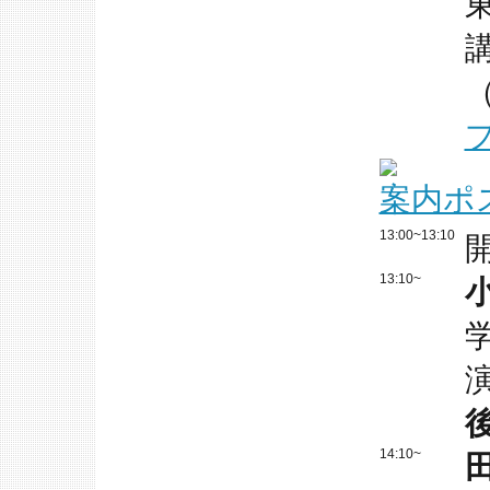
案内ポス
13:00~13:10
13:10~
14:10~