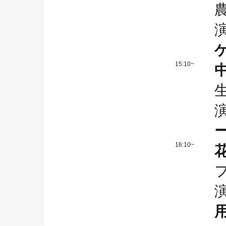
15:10~
16:10~
用