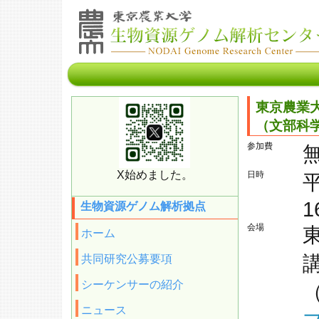
東京農業
（文部科
参加費
X始めました。
日時
平
1
生物資源ゲノム解析拠点
会場
ホーム
共同研究公募要項
シーケンサーの紹介
ニュース