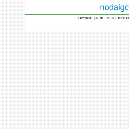
nodaigc
COPYRIGHT(C) 2010~2026 TOKYO U