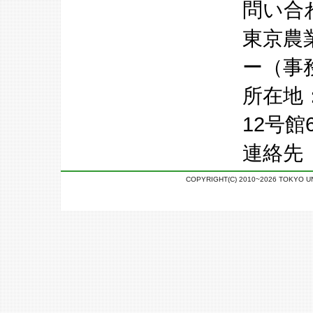
問い合
東京農
ー（事
所在地
12号館
連絡先（
COPYRIGHT(C) 2010~2026 TOKYO U