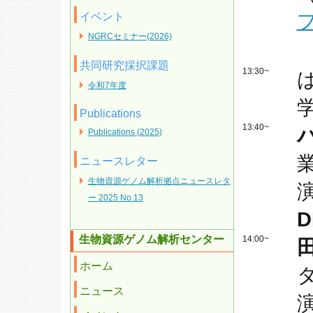
イベント
NGRCセミナー(2026)
共同研究採択課題
13:30~
令和7年度
Publications
13:40~
Publications (2025)
ニュースレター
生物資源ゲノム解析拠点ニュースレタ
ー 2025 No.13
生物資源ゲノム解析センター
14:00~
ホーム
ニュース